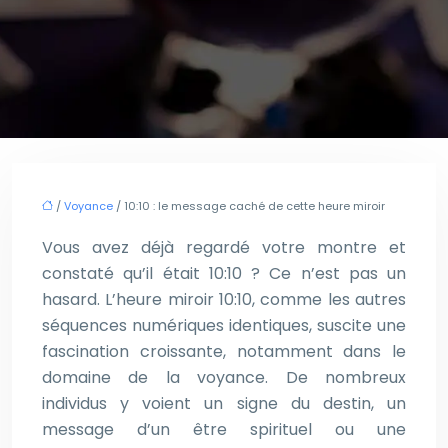
/
Voyance
/ 10:10 : le message caché de cette heure miroir
Vous avez déjà regardé votre montre et
constaté qu’il était 10:10 ? Ce n’est pas un
hasard. L’heure miroir 10:10, comme les autres
séquences numériques identiques, suscite une
fascination croissante, notamment dans le
domaine de la voyance. De nombreux
individus y voient un signe du destin, un
message d’un être spirituel ou une