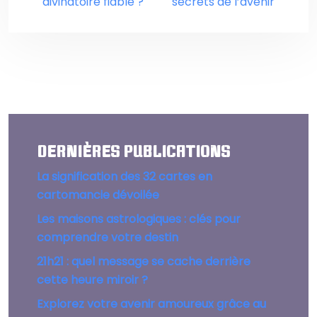
divinatoire fiable ?
secrets de l’avenir
DERNIÈRES PUBLICATIONS
La signification des 32 cartes en
cartomancie dévoilée
Les maisons astrologiques : clés pour
comprendre votre destin
21h21 : quel message se cache derrière
cette heure miroir ?
Explorez votre avenir amoureux grâce au