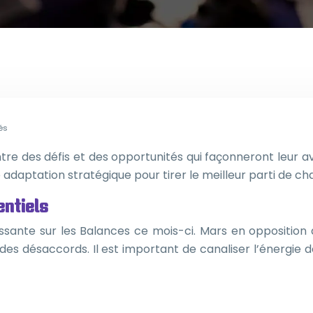
és
tre des défis et des opportunités qui façonneront leur ave
adaptation stratégique pour tirer le meilleur parti de cha
entiels
issante sur les Balances ce mois-ci. Mars en opposition
 des désaccords. Il est important de canaliser l’énergie 