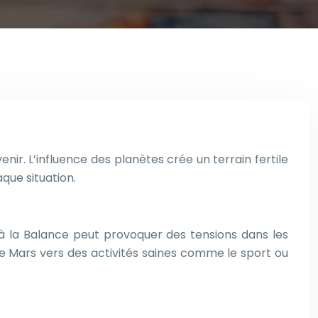
nir. L’influence des planètes crée un terrain fertile
que situation.
 à la Balance peut provoquer des tensions dans les
de Mars vers des activités saines comme le sport ou