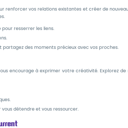
our renforcer vos relations existantes et créer de nouveaux
es.
pour resserrer les liens.
ons.
et partagez des moments précieux avec vos proches.
vous encourage à exprimer votre créativité. Explorez de n
ques.
ur vous détendre et vous ressourcer.
urrent