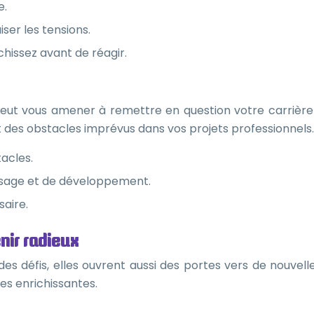
e.
ser les tensions.
chissez avant de réagir.
peut vous amener à remettre en question votre carrière 
t des obstacles imprévus dans vos projets professionnels.
acles.
ssage et de développement.
saire.
nir radieux
 des défis, elles ouvrent aussi des portes vers de nouvel
s enrichissantes.