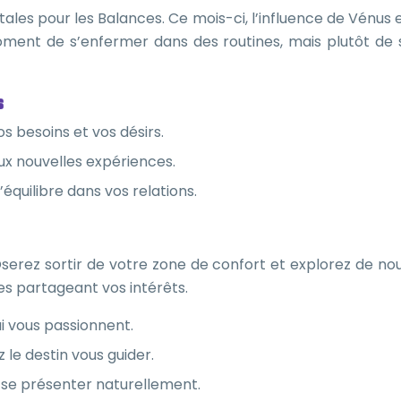
tales pour les Balances. Ce mois-ci, l’influence de Vénus
moment de s’enfermer dans des routines, mais plutôt de 
s
besoins et vos désirs.
ux nouvelles expériences.
équilibre dans vos relations.
Oserez sortir de votre zone de confort et explorez de n
s partageant vos intérêts.
i vous passionnent.
 le destin vous guider.
e se présenter naturellement.