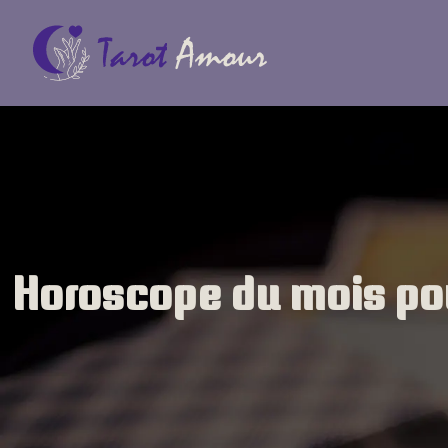
Horoscope du mois pour