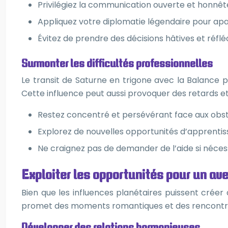
Privilégiez la communication ouverte et honnêt
Appliquez votre diplomatie légendaire pour apai
Évitez de prendre des décisions hâtives et réflé
Surmonter les difficultés professionnelles
Le transit de Saturne en trigone avec la Balance 
Cette influence peut aussi provoquer des retards e
Restez concentré et persévérant face aux obst
Explorez de nouvelles opportunités d’apprenti
Ne craignez pas de demander de l’aide si néces
Exploiter les opportunités pour un ave
Bien que les influences planétaires puissent créer
promet des moments romantiques et des rencontre
Développer des relations harmonieuses