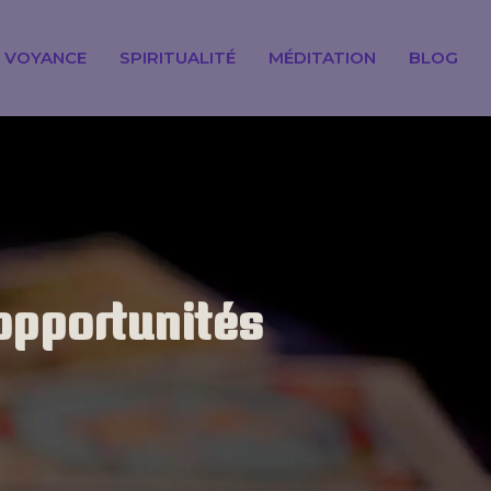
VOYANCE
SPIRITUALITÉ
MÉDITATION
BLOG
 opportunités