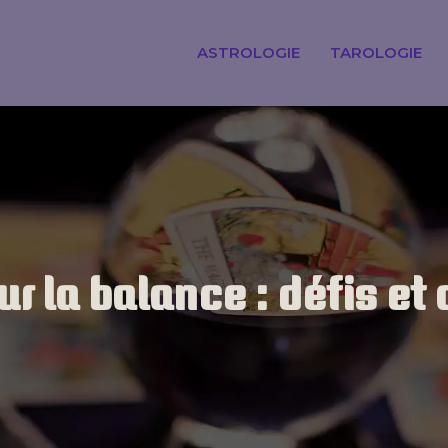
ASTROLOGIE
TAROLOGIE
 la balance : défis et