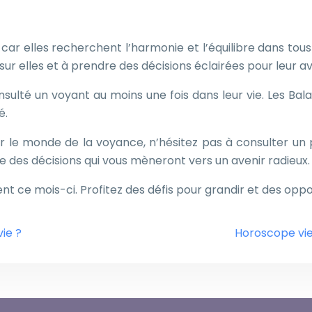
car elles recherchent l’harmonie et l’équilibre dans tous 
ur elles et à prendre des décisions éclairées pour leur av
nsulté un voyant au moins une fois dans leur vie. Les B
é.
r le monde de la voyance, n’hésitez pas à consulter un p
des décisions qui vous mèneront vers un avenir radieux.
ent ce mois-ci. Profitez des défis pour grandir et des opp
ie ?
Horoscope vier